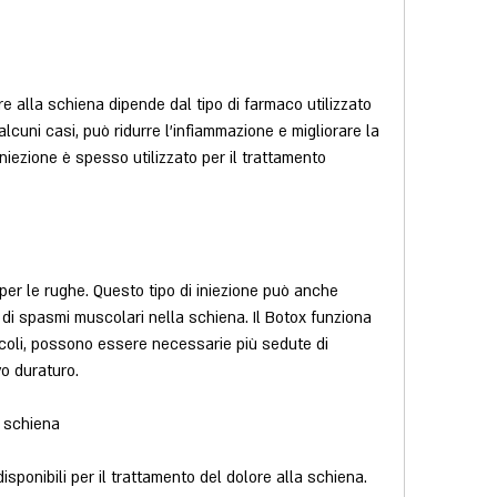
ore alla schiena dipende dal tipo di farmaco utilizzato 
 alcuni casi, può ridurre l'infiammazione e migliorare la 
iniezione è spesso utilizzato per il trattamento 
er le rughe. Questo tipo di iniezione può anche 
 di spasmi muscolari nella schiena. Il Botox funziona 
coli, possono essere necessarie più sedute di 
vo duraturo.
a schiena
isponibili per il trattamento del dolore alla schiena. 