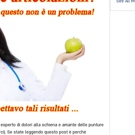
See All 
, esperto di dolori alla schiena e amante delle punture 
rci). Se state leggendo questo post è perché 