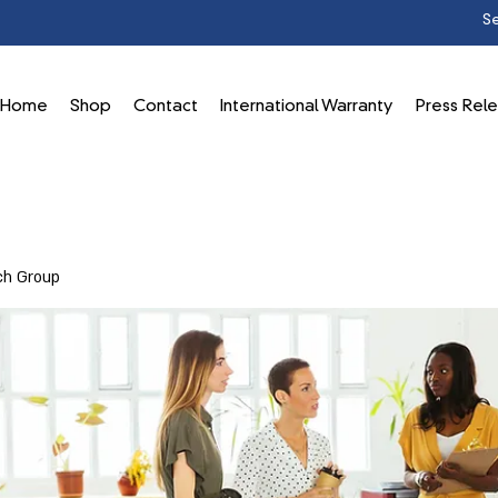
Home
Shop
Contact
International Warranty
Press Rel
ch Group