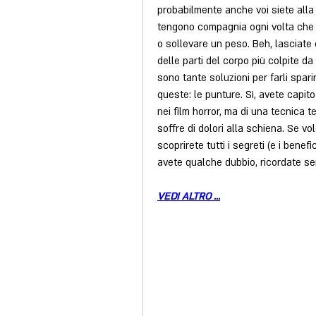
probabilmente anche voi siete alla ri
tengono compagnia ogni volta che 
o sollevare un peso. Beh, lasciate 
delle parti del corpo più colpite da
sono tante soluzioni per farli spari
queste: le punture. Sì, avete capit
nei film horror, ma di una tecnica t
soffre di dolori alla schiena. Se vo
scoprirete tutti i segreti (e i benef
avete qualche dubbio, ricordate sem
VEDI ALTRO ...