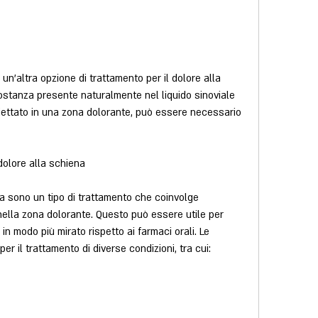
un'altra opzione di trattamento per il dolore alla 
ostanza presente naturalmente nel liquido sinoviale 
niettato in una zona dolorante, può essere necessario 
dolore alla schiena
na sono un tipo di trattamento che coinvolge 
 nella zona dolorante. Questo può essere utile per 
 in modo più mirato rispetto ai farmaci orali. Le 
r il trattamento di diverse condizioni, tra cui: