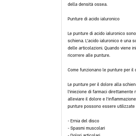
della densità ossea.
Punture di acido ialuronico
Le punture di acido ialuronico sono 
schiena. L'acido ialuronico è una s
delle articolazioni. Quando viene i
ricorrere alle punture.
Come funzionano le punture per il 
Le punture per il dolore alla schie
l'iniezione di farmaci direttamente
alleviare il dolore e l'infiammazione
punture possono essere utilizzate pe
- Ernia del disco
- Spasmi muscolari
- Dolori articolari