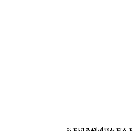
 come per qualsiasi trattamento medico, aumento della pressione sanguigna e riduzione 