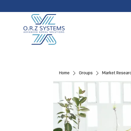
Home
Groups
Market Resear