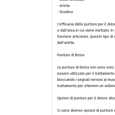
- Artrite
- Sciatica
L'efficacia delle punture per il dol
e dall'area in cui viene iniettato. In
funzione articolare. Questo tipo di 
dell'artrite.
Punture di Botox
Le punture di Botox non sono solo p
essere utilizzato per il trattamento
bloccando i segnali nervosi ai mus
trattamento per ottenere un sollie
Opzioni di punture per il dolore all
Ci sono diverse opzioni di punture d