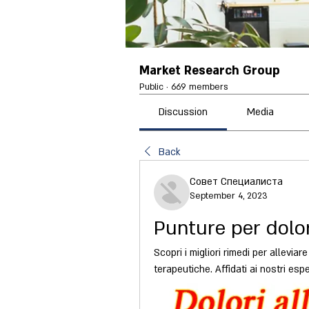
Market Research Group
Public
·
669 members
Discussion
Media
Back
Совет Специалиста
September 4, 2023
Punture per dolor
Scopri i migliori rimedi per alleviar
terapeutiche. Affidati ai nostri esp