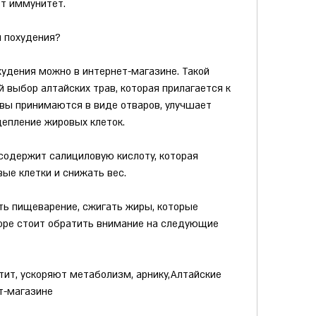
ет иммунитет.
я похудения?
удения можно в интернет-магазине. Такой 
выбор алтайских трав, которая прилагается к 
вы принимаются в виде отваров, улучшает 
епление жировых клеток.
 содержит салициловую кислоту, которая 
ые клетки и снижать вес.
ть пищеварение, сжигать жиры, которые 
оре стоит обратить внимание на следующие 
етит, ускоряют метаболизм, арнику,Алтайские 
т-магазине