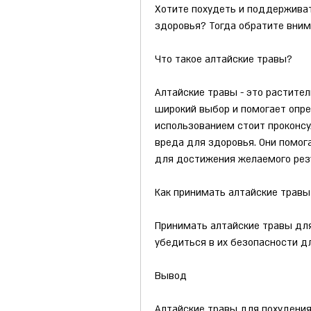
Хотите похудеть и поддерживат
здоровья? Тогда обратите вним
Что такое алтайские травы?
Алтайские травы - это растите
широкий выбор и помогает опре
использованием стоит проконсул
вреда для здоровья. Они помога
для достижения желаемого рез
Как принимать алтайские травы
Принимать алтайские травы для
убедиться в их безопасности дл
Вывод
Алтайские травы для похудения 