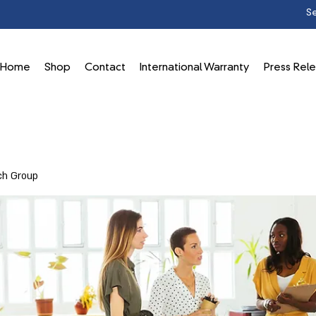
Home
Shop
Contact
International Warranty
Press Rel
ch Group