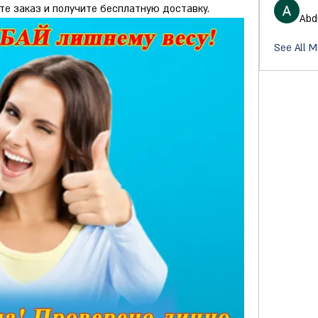
е заказ и получите бесплатную доставку.
Abd
See All M