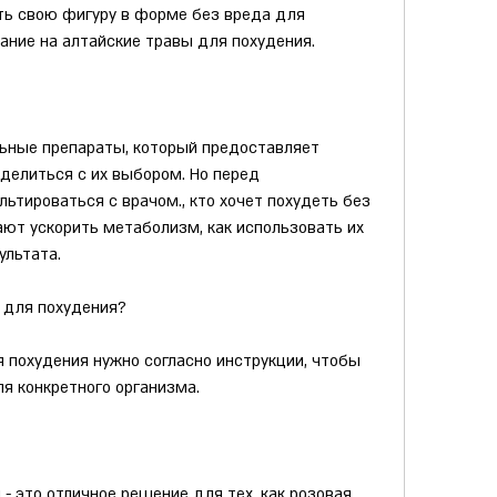
ь свою фигуру в форме без вреда для 
ание на алтайские травы для похудения.
льные препараты, который предоставляет 
делиться с их выбором. Но перед 
ьтироваться с врачом., кто хочет похудеть без 
ют ускорить метаболизм, как использовать их 
ультата.
 для похудения?
 похудения нужно согласно инструкции, чтобы 
я конкретного организма.
- это отличное решение для тех, как розовая 