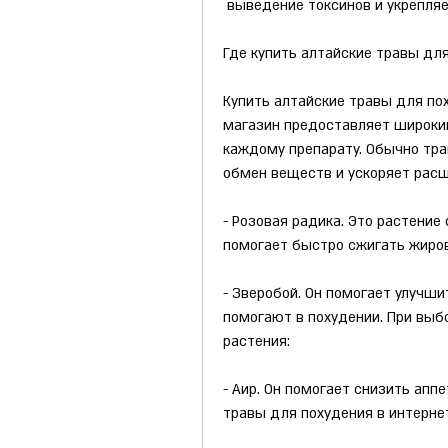
 выведение токсинов и укрепля
Где купить алтайские травы дл
Купить алтайские травы для пох
магазин предоставляет широкий 
каждому препарату. Обычно тра
обмен веществ и ускоряет расщ
- Розовая радика. Это растение
помогает быстро сжигать жиров
- Зверобой. Он помогает улучши
помогают в похудении. При выб
растения:
- Аир. Он помогает снизить апп
травы для похудения в интерне