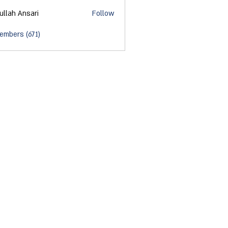
ullah Ansari
Follow
embers (671)