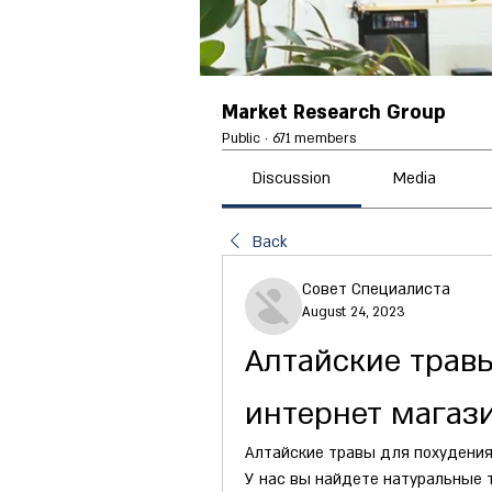
Market Research Group
Public
·
671 members
Discussion
Media
Back
Совет Специалиста
August 24, 2023
Алтайские травы
интернет магаз
Алтайские травы для похудения
У нас вы найдете натуральные т