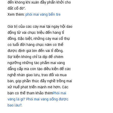
đến không khí xuân đầy phấn khởi cho 
đất cố đô”.
Xem thêm: 
phôi mai vàng bến tre
Giá trị của các cây mai tại ngày hội dao 
động từ vài chục triệu đến hàng tỉ 
đồng. Đặc biệt, những cây mai cổ thụ 
có tuổi đời hàng chục năm có thể 
được định giá lên đến vài tỉ đồng.
Sự kiện không chỉ là dịp để chiêm 
ngưỡng những tác phẩm mai vàng 
đẳng cấp mà còn tạo điều kiện để các 
nghệ nhân giao lưu, trao đổi và mua 
bán, góp phần thúc đẩy nghề trồng mai 
xứ Huế phát triển mạnh mẽ hơn. Các 
bạn có thể tham khảo thêm
Phôi mai 
vàng là gì? Phôi mai vàng sống được 
bao lâu?
.