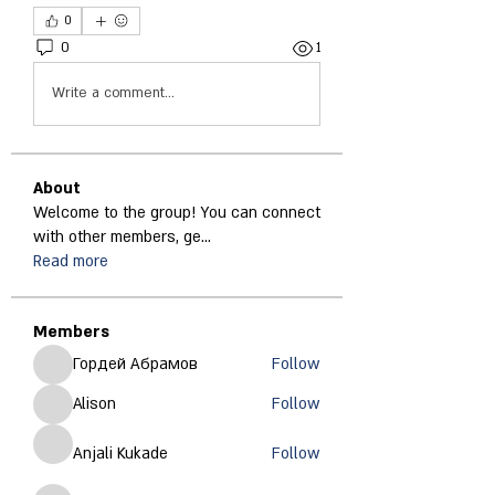
0
0
1
Write a comment...
About
Welcome to the group! You can connect
with other members, ge
...
Read more
Members
Гордей Абрамов
Follow
Alison
Follow
Anjali Kukade
Follow