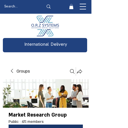
International Delivery
Groups
Market Research Group
Public
·
671 members