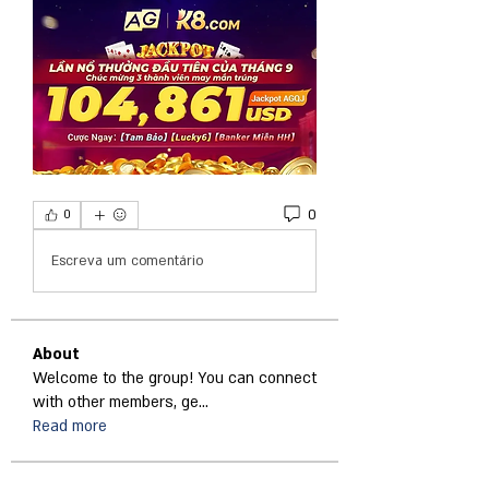
0
0
Escreva um comentário
About
Welcome to the group! You can connect
with other members, ge
...
Read more