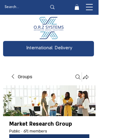
International Delivery
Groups
Market Research Group
Public
·
671 members