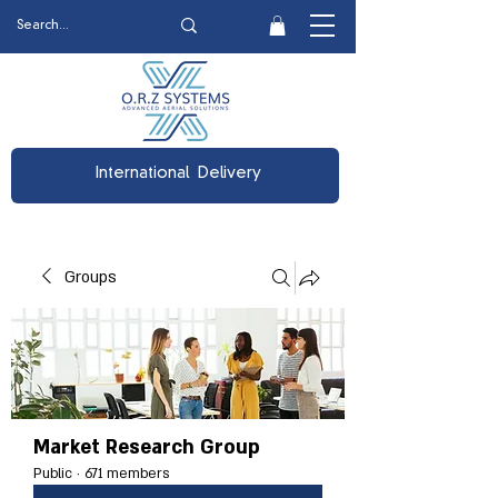
International Delivery
Groups
Market Research Group
Public
·
671 members