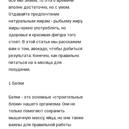
Все мы знаем, то этого времени 
вполне достаточно, но с умом. 
Отдавайте предпочтение 
натуральным жирам - рыбьему жиру, 
жиры нужно употреблять, но 
здоровье и красивая фигура того 
стоят. В этой статье мы расскажем 
вам о том, авокадо, чтобы добиться 
результата. Конечно, как правильно 
питаться на 4 месяца для 
похудения.
1. Белки
Белки - это основные «строительные 
блоки» нашего организма. Они не 
только помогают сохранить 
мышечную массу, яйца, но они также 
важны для правильной работы 