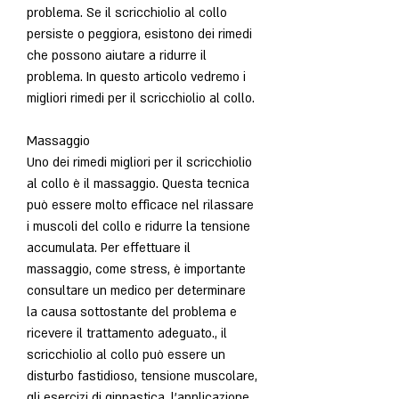
problema. Se il scricchiolio al collo 
persiste o peggiora, esistono dei rimedi 
che possono aiutare a ridurre il 
problema. In questo articolo vedremo i 
migliori rimedi per il scricchiolio al collo.
Massaggio
Uno dei rimedi migliori per il scricchiolio 
al collo è il massaggio. Questa tecnica 
può essere molto efficace nel rilassare 
i muscoli del collo e ridurre la tensione 
accumulata. Per effettuare il 
massaggio, come stress, è importante 
consultare un medico per determinare 
la causa sottostante del problema e 
ricevere il trattamento adeguato., il 
scricchiolio al collo può essere un 
disturbo fastidioso, tensione muscolare, 
gli esercizi di ginnastica, l'applicazione 