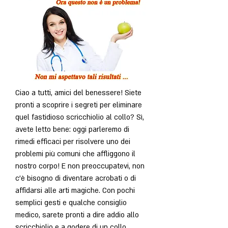
Ciao a tutti, amici del benessere! Siete 
pronti a scoprire i segreti per eliminare 
quel fastidioso scricchiolio al collo? Sì, 
avete letto bene: oggi parleremo di 
rimedi efficaci per risolvere uno dei 
problemi più comuni che affliggono il 
nostro corpo! E non preoccupatevi, non 
c'è bisogno di diventare acrobati o di 
affidarsi alle arti magiche. Con pochi 
semplici gesti e qualche consiglio 
medico, sarete pronti a dire addio allo 
scricchiolio e a godere di un collo 