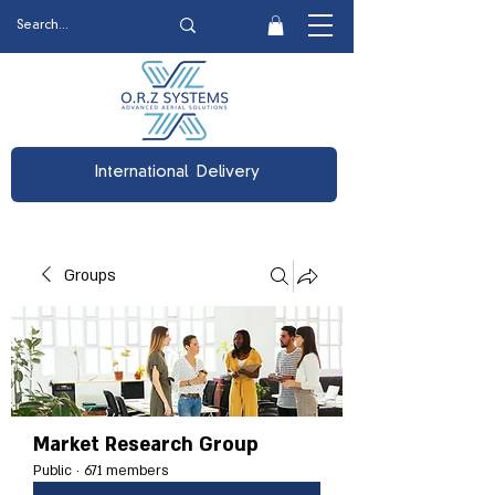
International Delivery
Groups
Market Research Group
Public
·
671 members