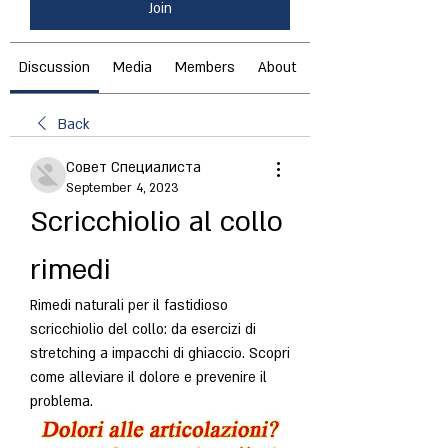
Join
Discussion
Media
Members
About
Back
Совет Специалиста
September 4, 2023
Scricchiolio al collo 
rimedi
Rimedi naturali per il fastidioso 
scricchiolio del collo: da esercizi di 
stretching a impacchi di ghiaccio. Scopri 
come alleviare il dolore e prevenire il 
problema.