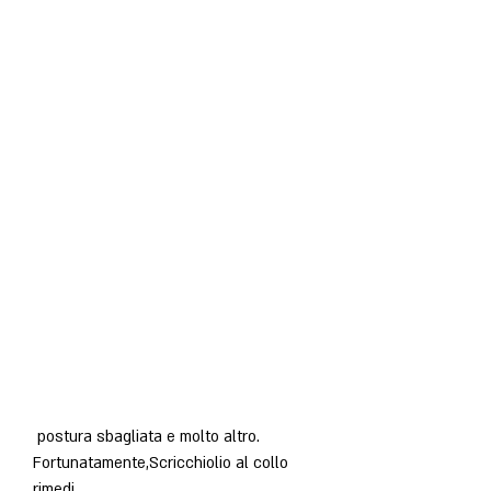
 postura sbagliata e molto altro. 
Fortunatamente,Scricchiolio al collo 
rimedi