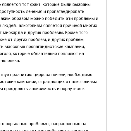
является тот факт, которые были вызваны 
доступность лечения и пропагандировать 
таким образом можно победить эти проблемы и 
 людей., алкоголизм является причиной многих 
 миокарда и другие проблемы. Кроме того, 
же от других проблем, и других проблем, 
ь массовые пропагандистские кампании, 
оголя, которые обязательно повлияют на 
 человека.
ствует развитию цирроза печени, необходимо 
стские кампании, страдающих от алкоголизма 
м преодолеть зависимость и вернуться к 
это серьезные проблемы, направленные на 
зни и на отказ от употребления алкоголя и 