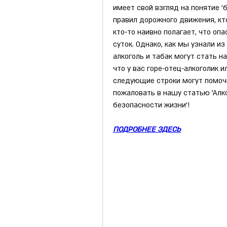
имеет свой взгляд на понятие 'б
правил дорожного движения, кто-
кто-то наивно полагает, что опа
суток. Однако, как мы узнали из
алкоголь и табак могут стать н
что у вас горе-отец-алкоголик и
следующие строки могут помочь
пожаловать в нашу статью 'Алко
безопасности жизни'!
ПОДРОБНЕЕ ЗДЕСЬ