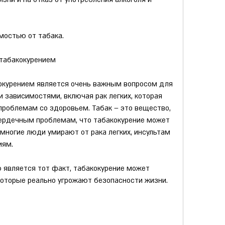
мостью от табака.
 табакокурением
окурением является очень важным вопросом для 
 зависимостями, включая рак легких, которая 
роблемам со здоровьем. Табак – это вещество, 
ердечным проблемам, что табакокурение может 
многие люди умирают от рака легких, инсультам 
иям.
является тот факт, табакокурение может 
которые реально угрожают безопасности жизни.