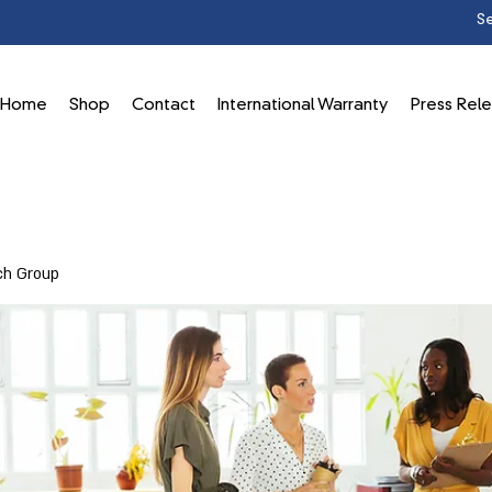
Home
Shop
Contact
International Warranty
Press Rel
ch Group