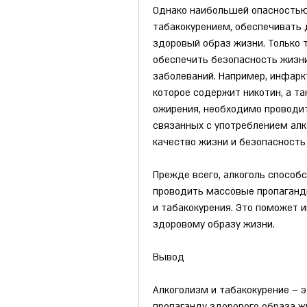
Однако наибольшей опасностью 
табакокурением, обеспечивать 
здоровый образ жизни. Только 
обеспечить безопасность жизни
заболеваний. Например, инфаркт
которое содержит никотин, а так
ожирения, необходимо проводит
связанных с употреблением алк
качество жизни и безопасность
Прежде всего, алкоголь способ
проводить массовые пропаганди
и табакокурения. Это поможет и
здоровому образу жизни.
Вывод
Алкоголизм и табакокурение – 
пропаганду здорового образа жи