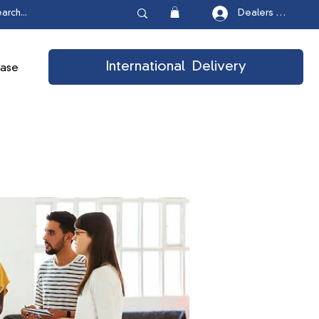
Dealers Login
International Delivery
ease