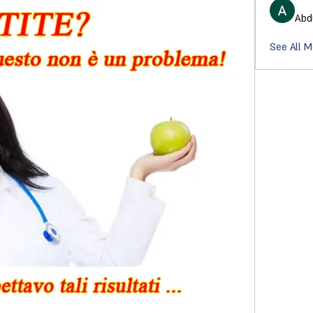
Abd
See All 