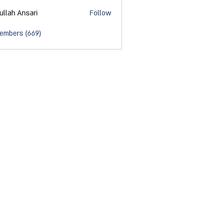
ullah Ansari
Follow
Members (669)