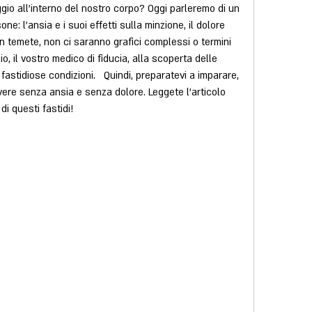
aggio all'interno del nostro corpo? Oggi parleremo di un 
: l'ansia e i suoi effetti sulla minzione, il dolore 
 temete, non ci saranno grafici complessi o termini 
 io, il vostro medico di fiducia, alla scoperta delle 
astidiose condizioni.   Quindi, preparatevi a imparare, 
vere senza ansia e senza dolore. Leggete l'articolo 
i questi fastidi!