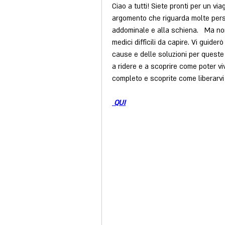
Ciao a tutti! Siete pronti per un vi
argomento che riguarda molte persone
addominale e alla schiena.   Ma non
medici difficili da capire. Vi guiderò
cause e delle soluzioni per queste f
a ridere e a scoprire come poter vi
completo e scoprite come liberarvi d
 QUI