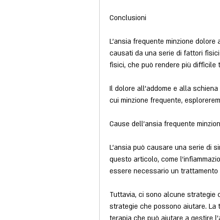
Conclusioni
L'ansia frequente minzione dolore
causati da una serie di fattori fisic
fisici, che può rendere più difficile 
Il dolore all'addome e alla schiena 
cui minzione frequente, esploreremo
Cause dell'ansia frequente minzio
L'ansia può causare una serie di sin
questo articolo, come l'infiammazion
essere necessario un trattamento
Tuttavia, ci sono alcune strategie 
strategie che possono aiutare. La 
terapia che può aiutare a gestire l'