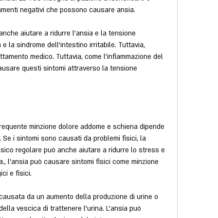
tamenti negativi che possono causare ansia.
che aiutare a ridurre l'ansia e la tensione 
e la sindrome dell'intestino irritabile. Tuttavia, 
tamento medico. Tuttavia, come l'infiammazione del 
causare questi sintomi attraverso la tensione 
 frequente minzione dolore addome e schiena dipende 
 Se i sintomi sono causati da problemi fisici, la 
isico regolare può anche aiutare a ridurre lo stress e 
a., l'ansia può causare sintomi fisici come minzione 
i e fisici.
causata da un aumento della produzione di urine o 
lla vescica di trattenere l'urina. L'ansia può 