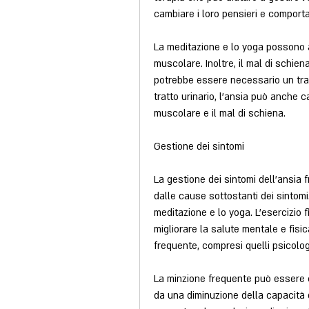
cambiare i loro pensieri e compor
La meditazione e lo yoga possono an
muscolare. Inoltre, il mal di schiena 
potrebbe essere necessario un trat
tratto urinario, l'ansia può anche 
muscolare e il mal di schiena.
Gestione dei sintomi
La gestione dei sintomi dell'ansia
dalle cause sottostanti dei sintomi.
meditazione e lo yoga. L'esercizio f
migliorare la salute mentale e fisic
frequente, compresi quelli psicologic
La minzione frequente può essere 
da una diminuzione della capacità de