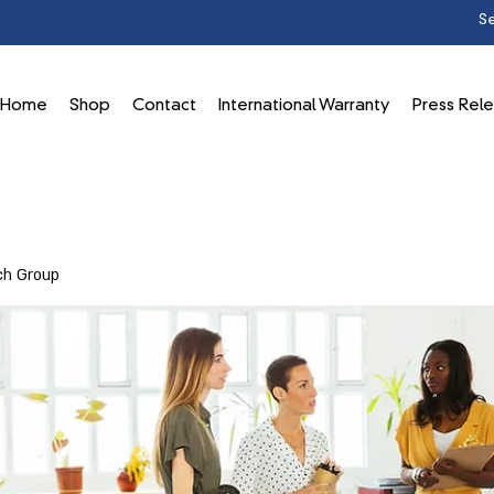
Home
Shop
Contact
International Warranty
Press Rel
ch Group