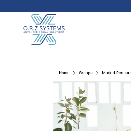
Home
Groups
Market Resear