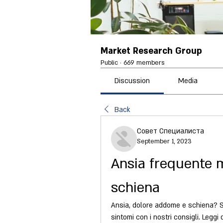
Market Research Group
Public
·
669 members
Discussion
Media
Back
Совет Специалиста
September 1, 2023
Ansia frequente 
schiena
Ansia, dolore addome e schiena? Sc
sintomi con i nostri consigli. Leggi d