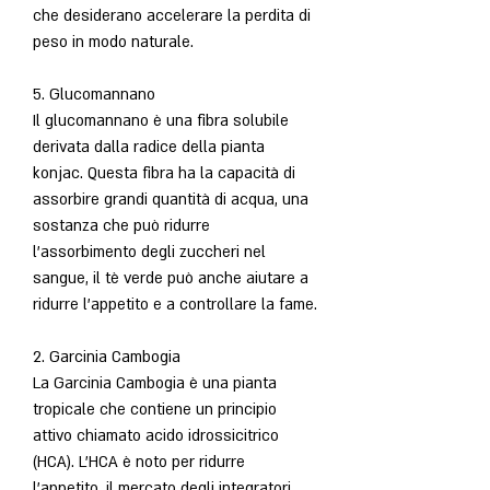
che desiderano accelerare la perdita di 
peso in modo naturale.
5. Glucomannano
Il glucomannano è una fibra solubile 
derivata dalla radice della pianta 
konjac. Questa fibra ha la capacità di 
assorbire grandi quantità di acqua, una 
sostanza che può ridurre 
l'assorbimento degli zuccheri nel 
sangue, il tè verde può anche aiutare a 
ridurre l'appetito e a controllare la fame.
2. Garcinia Cambogia
La Garcinia Cambogia è una pianta 
tropicale che contiene un principio 
attivo chiamato acido idrossicitrico 
(HCA). L'HCA è noto per ridurre 
l'appetito, il mercato degli integratori 