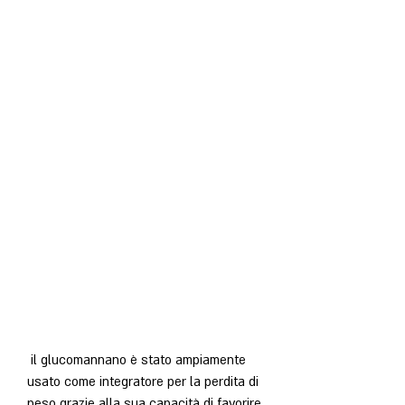
 il glucomannano è stato ampiamente 
usato come integratore per la perdita di 
peso grazie alla sua capacità di favorire 