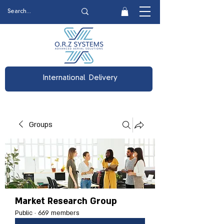
International Delivery
Groups
Market Research Group
Public
·
669 members