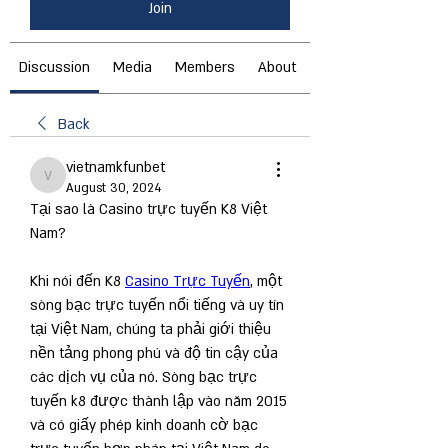
Join
Discussion
Media
Members
About
Back
vietnamkfunbet
vietnamkfunbet
August 30, 2024
Tại sao là Casino trực tuyến K8 Việt 
Nam?
Khi nói đến K8 
Casino Trực Tuyến
, một 
sòng bạc trực tuyến nổi tiếng và uy tín 
tại Việt Nam, chúng ta phải giới thiệu 
nền tảng phong phú và độ tin cậy của 
các dịch vụ của nó. Sòng bạc trực 
tuyến k8 được thành lập vào năm 2015 
và có giấy phép kinh doanh cờ bạc 