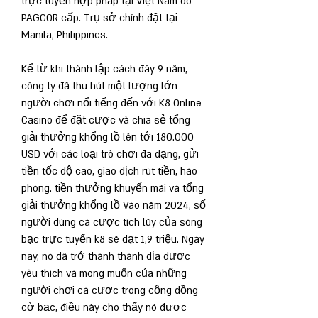
trực tuyến hợp pháp tại Việt Nam do 
PAGCOR cấp. Trụ sở chính đặt tại 
Manila, Philippines.
Kể từ khi thành lập cách đây 9 năm, 
công ty đã thu hút một lượng lớn 
người chơi nổi tiếng đến với K8 Online 
Casino để đặt cược và chia sẻ tổng 
giải thưởng khổng lồ lên tới 180.000 
USD với các loại trò chơi đa dạng, gửi 
tiền tốc độ cao, giao dịch rút tiền, hào 
phóng. tiền thưởng khuyến mãi và tổng 
giải thưởng khổng lồ Vào năm 2024, số 
người dùng cá cược tích lũy của sòng 
bạc trực tuyến k8 sẽ đạt 1,9 triệu. Ngày 
nay, nó đã trở thành thánh địa được 
yêu thích và mong muốn của những 
người chơi cá cược trong cộng đồng 
cờ bạc, điều này cho thấy nó được 