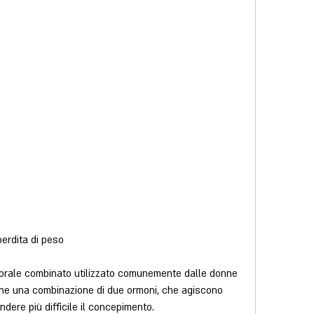
 perdita di peso
 orale combinato utilizzato comunemente dalle donne 
ene una combinazione di due ormoni, che agiscono 
endere più difficile il concepimento.