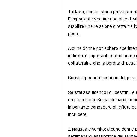
Tuttavia, non esistono prove scienti
È importante seguire uno stile di vi
stabilire una relazione diretta tra 
peso.
Alcune donne potrebbero sperimenta
indiretti, è importante sottolineare
collaterali e che la perdita di pes
Consigli per una gestione del pes
Se stai assumendo Lo Loestrin Fe 
un peso sano. Se hai domande o preo
importante conoscere gli effetti co
includere:
1. Nausea e vomito: alcune donne 
settimane di assunzione del farmaco