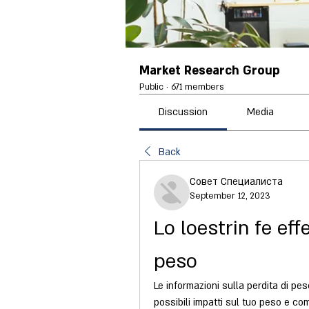
Market Research Group
Public
·
671 members
Discussion
Media
Back
Совет Специалиста
September 12, 2023
Lo loestrin fe effe
peso
Le informazioni sulla perdita di pes
possibili impatti sul tuo peso e co