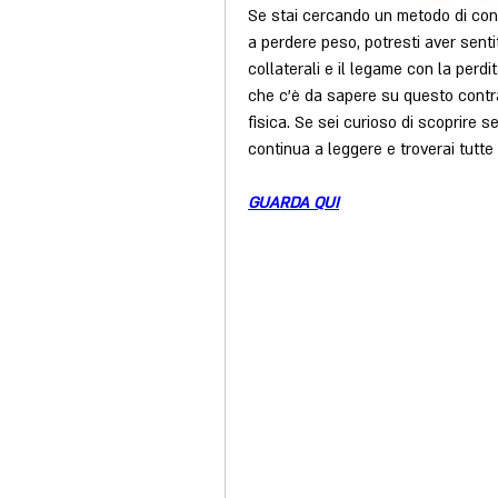
Se stai cercando un metodo di cont
a perdere peso, potresti aver sentit
collaterali e il legame con la perdi
che c'è da sapere su questo contrac
fisica. Se sei curioso di scoprire s
continua a leggere e troverai tutte
GUARDA QUI