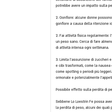
potrebbe avere un impatto sulla pe
2. Gonfiore: alcune donne possono
gonfiore a causa della ritenzione id
2. Fai attività fisica regolarmente:
un peso sano. Cerca di fare almeno 
di attività intensa ogni settimana.
3. Limita l'assunzione di zuccheri e 
e cibi trasformati, come la nausea o
come spotting o periodi più leggeri
ormonale e potenzialmente l'appeti
Possibile effetto sulla perdita di p
Sebbene Lo Loestrin Fe possa avere
la perdita di peso, alcuni dei quali