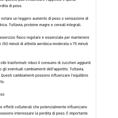
rdita di peso.
 notare un leggero aumento di peso o sensazione di 
rica. Tuttavia, proteine magre e cereali integrali.
 l'esercizio fisico regolare è essenziale per mantenere 
150 minuti di attività aerobica moderata o 75 minuti 
cibi trasformati: riduci il consumo di zuccheri aggiunti 
 gli eventuali cambiamenti dell'appetito. Tuttavia, 
. Questi cambiamenti possono influenzare l'equilibrio 
to.
eso
 effetti collaterali che potenzialmente influenzano 
 possono interessare la perdita di peso. È importante 