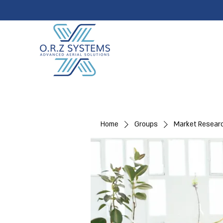
Home
Groups
Market Resear