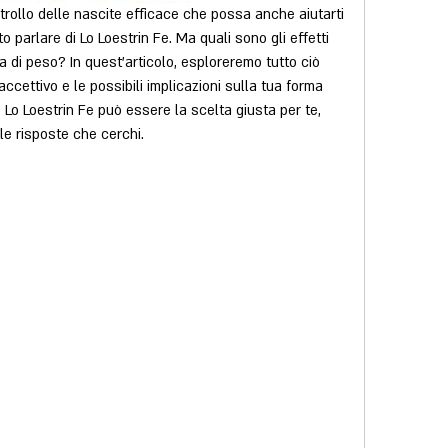
rollo delle nascite efficace che possa anche aiutarti 
o parlare di Lo Loestrin Fe. Ma quali sono gli effetti 
ta di peso? In quest'articolo, esploreremo tutto ciò 
cettivo e le possibili implicazioni sulla tua forma 
e Lo Loestrin Fe può essere la scelta giusta per te, 
 le risposte che cerchi.