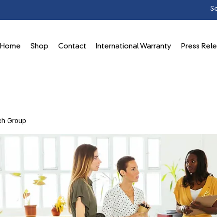
Home
Shop
Contact
International Warranty
Press Rel
ch Group