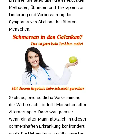
Erfahren Sie alles über die effektivsten 
Methoden, Übungen und Therapien zur 
Linderung und Verbesserung der 
Symptome von Skoliose bei älteren 
Menschen.
Skoliose, eine seitliche Verkrümmung 
der Wirbelsäule, betrifft Menschen aller 
Altersgruppen. Doch was passiert, 
wenn ein alter Mann plötzlich mit dieser 
schmerzhaften Erkrankung konfrontiert 
wird? Die Behandlung von Skoliose bei 