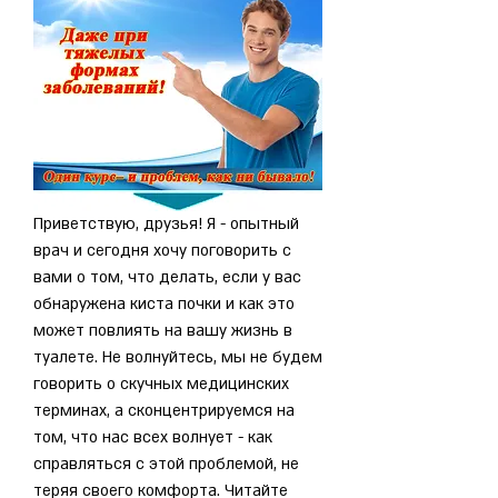
Приветствую, друзья! Я - опытный 
врач и сегодня хочу поговорить с 
вами о том, что делать, если у вас 
обнаружена киста почки и как это 
может повлиять на вашу жизнь в 
туалете. Не волнуйтесь, мы не будем 
говорить о скучных медицинских 
терминах, а сконцентрируемся на 
том, что нас всех волнует - как 
справляться с этой проблемой, не 
теряя своего комфорта. Читайте 