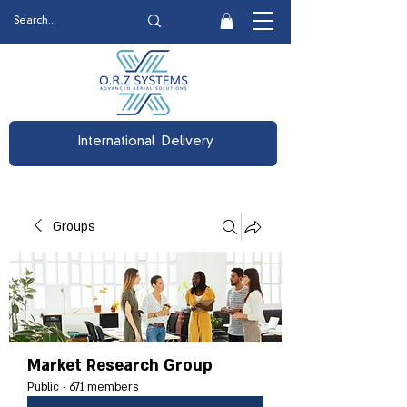
International Delivery
Groups
Market Research Group
Public
·
671 members