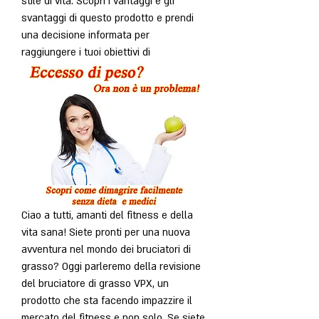
stile di vita. Scopri i vantaggi e gli 
svantaggi di questo prodotto e prendi 
una decisione informata per 
raggiungere i tuoi obiettivi di
Ciao a tutti, amanti del fitness e della 
vita sana! Siete pronti per una nuova 
avventura nel mondo dei bruciatori di 
grasso? Oggi parleremo della revisione 
del bruciatore di grasso VPX, un 
prodotto che sta facendo impazzire il 
mercato del fitness e non solo. Se siete 