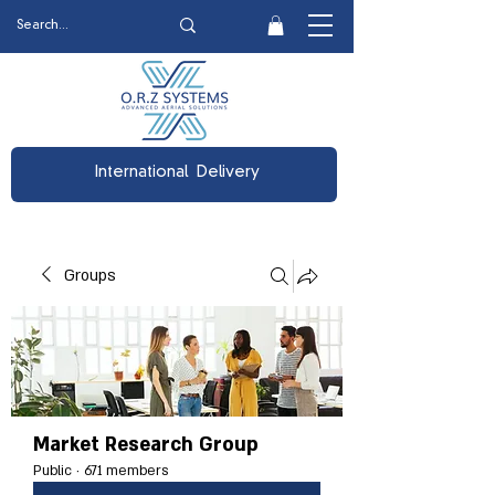
International Delivery
Groups
Market Research Group
Public
·
671 members