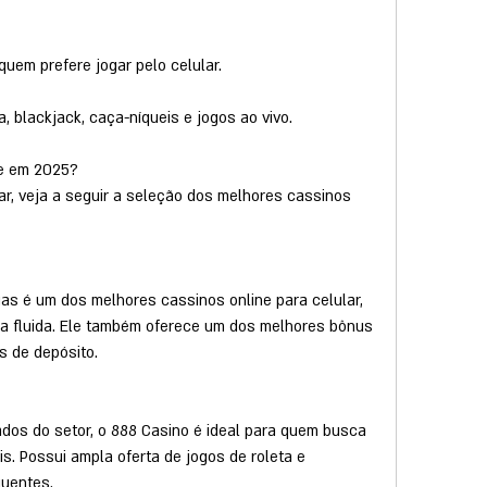
quem prefere jogar pelo celular.
a, blackjack, caça-níqueis e jogos ao vivo.
ne em 2025?
r, veja a seguir a seleção dos melhores cassinos 
s é um dos melhores cassinos online para celular, 
a fluida. Ele também oferece um dos melhores bônus 
s de depósito.
ados do setor, o 888 Casino é ideal para quem busca 
s. Possui ampla oferta de jogos de roleta e 
quentes.