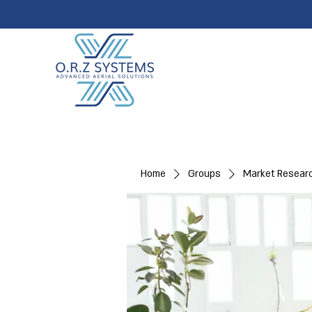
Home
Groups
Market Resear