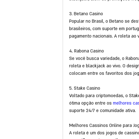
3. Betano Casino
Popular no Brasil, o Betano se de
brasileiros, com suporte em portu
pagamento nacionais. A roleta ao 
4. Rabona Casino
Se você busca variedade, o Rabona
roleta e blackjack ao vivo. O desi
colocam entre os favoritos dos jog
5. Stake Casino
Voltado para criptomoedas, o Stak
ótima opção entre os 
melhores cas
suporte 24/7 e comunidade ativa.
Melhores Cassinos Online para Jog
A roleta é um dos jogos de cassin