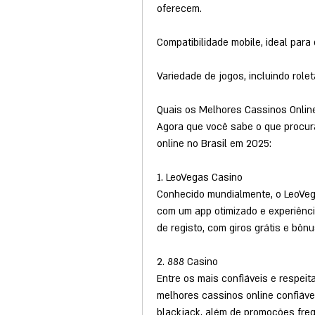
oferecem.
Compatibilidade mobile, ideal para 
Variedade de jogos, incluindo rolet
Quais os Melhores Cassinos Onli
Agora que você sabe o que procura
online no Brasil em 2025:
1. LeoVegas Casino
Conhecido mundialmente, o LeoVega
com um app otimizado e experiênci
de registo, com giros grátis e bônu
2. 888 Casino
Entre os mais confiáveis e respeit
melhores cassinos online confiávei
blackjack, além de promoções fre