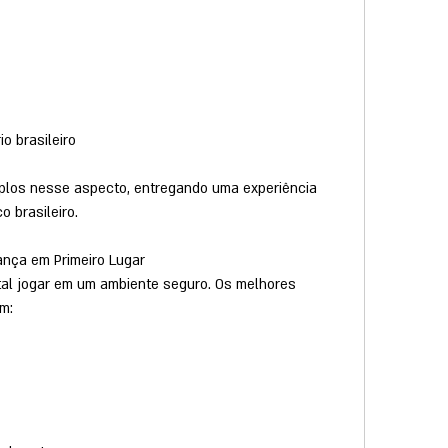
o brasileiro
los nesse aspecto, entregando uma experiência 
o brasileiro.
ança em Primeiro Lugar
al jogar em um ambiente seguro. Os melhores 
m: