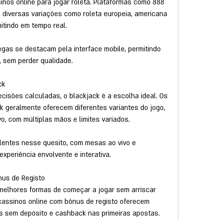
nos online para jogar roleta. Plataformas como 888 
diversas variações como roleta europeia, americana 
mitindo em tempo real.
gas se destacam pela interface mobile, permitindo 
r, sem perder qualidade.
ck
cisões calculadas, o blackjack é a escolha ideal. Os 
k geralmente oferecem diferentes variantes do jogo, 
vo, com múltiplas mãos e limites variados.
entes nesse quesito, com mesas ao vivo e 
xperiência envolvente e interativa.
nus de Registo
elhores formas de começar a jogar sem arriscar 
 cassinos online com bônus de registo oferecem 
s sem depósito e cashback nas primeiras apostas.