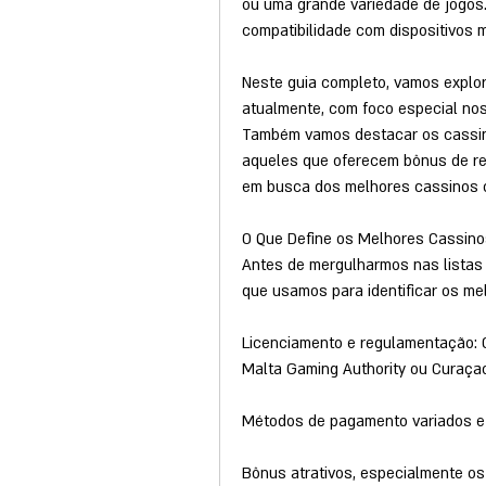
ou uma grande variedade de jogos. É
compatibilidade com dispositivos m
Neste guia completo, vamos explor
atualmente, com foco especial nos
Também vamos destacar os cassinos
aqueles que oferecem bônus de reg
em busca dos melhores cassinos on
O Que Define os Melhores Cassino
Antes de mergulharmos nas listas 
que usamos para identificar os mel
Licenciamento e regulamentação: 
Malta Gaming Authority ou Curaça
Métodos de pagamento variados e se
Bônus atrativos, especialmente os