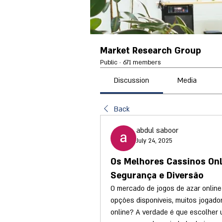
Market Research Group
Public
·
671 members
Discussion
Media
Back
abdul saboor
July 24, 2025
Os Melhores Cassinos Onl
Segurança e Diversão
O mercado de jogos de azar online
opções disponíveis, muitos jogado
online? A verdade é que escolher u