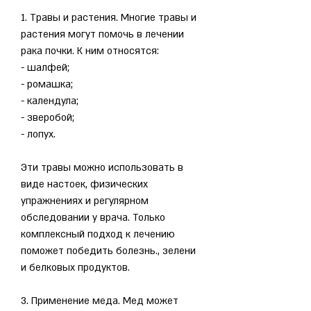
1. Травы и растения. Многие травы и 
растения могут помочь в лечении 
рака почки. К ним относятся:
- шалфей;
- ромашка;
- календула;
- зверобой;
- лопух.
Эти травы можно использовать в 
виде настоек, физических 
упражнениях и регулярном 
обследовании у врача. Только 
комплексный подход к лечению 
поможет победить болезнь., зелени 
и белковых продуктов.
3. Применение меда. Мед может 