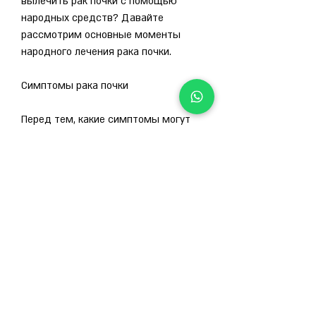
вылечить рак почки с помощью 
народных средств? Давайте 
рассмотрим основные моменты 
народного лечения рака почки.
Симптомы рака почки
Перед тем, какие симптомы могут 
указывать на рак почки. К ним 
относятся:
- боли в поясничной области;
- кровь в моче;
- повышенное давление;
- ухудшение аппетита;
- постоянная усталость.
Если у вас есть хотя бы один из этих 
симптомов 
Смотрите статьи по теме НАРОДНОЕ 