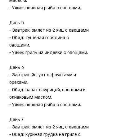
маслом.
- Ужин: печеная рыба с овощами.
День 5
- Завтрак: омлет из 2 яиц с овощами.
- Обед: тушеная говядина с 
овощами.
- Ужин: гриль из индейки с овощами.
День 6
- Завтрак: йогурт с фруктами и 
орехами.
- Обед: салат с курицей, овощами и 
оливковым маслом.
- Ужин: печеная рыба с овощами.
День 7
- Завтрак: омлет из 2 яиц с овощами.
- Обед: куриная грудка на гриле с 