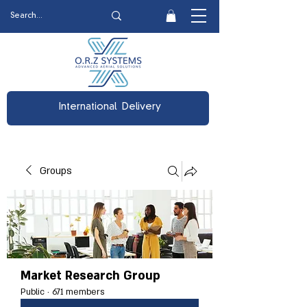
International Delivery
Groups
Market Research Group
Public
·
671 members