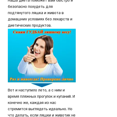
Наша диета поможет вам быстро и 
безопасно похудеть для 
подтянутого ляшка и живота в 
домашних условиях без лекарств и 
диетических продуктов.
Вот и наступило лето, а с ним и 
время пляжных прогулок и купаний. И 
конечно же, каждая из нас 
стремится выглядеть идеально. Но 
что делать, если ляшки и животик не 