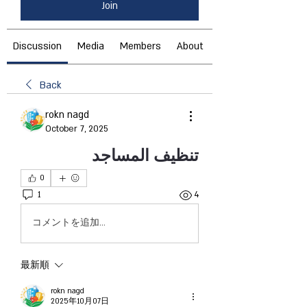
Join
Discussion
Media
Members
About
Back
rokn nagd
October 7, 2025
تنظيف المساجد
0
1
4
コメントを追加…
最新順
rokn nagd
2025年10月07日