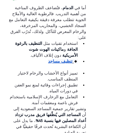
أما في 
الدمام
، فتُضاعف الظروف المناخية 
من أهمية التدريب. فالرطوبة العالية والأملاح 
الجوية تتطلب معرفة دقيقة بكيفية التعامل مع 
السجاد الخشبي، والمحاريب المزخرفة، 
والرخام المعرض للتآكل. ولذلك، تُدرّب الفرق 
على:
استخدام تقنيات مثل 
التنظيف بالرغوة 
الجافة
 و
ماكينات الهوت شوت 
الأمريكية
 دون إتلاف الألياف.
🔹
تنظيف مساجد
تمييز أنواع الأخشاب والرخام لاختيار 
المنظف المناسب.
تطبيق إجراءات وقائية لمنع نمو العفن 
في دورات المياه.
التعامل مع الزخارف الإسلامية باستخدام 
فرش ناعمة ومعقمات آمنة.
وتشير تقارير جمعية المساجد السعودية إلى 
أن 
المساجد التي يُنظّفها فريق مدرب تزداد 
أعداد المصلين فيها بنسبة 45%
، ما يدل على 
أن الكفاءة البشرية تُحدث فرقًا حقيقيًّا في 
تجربة العبادة.