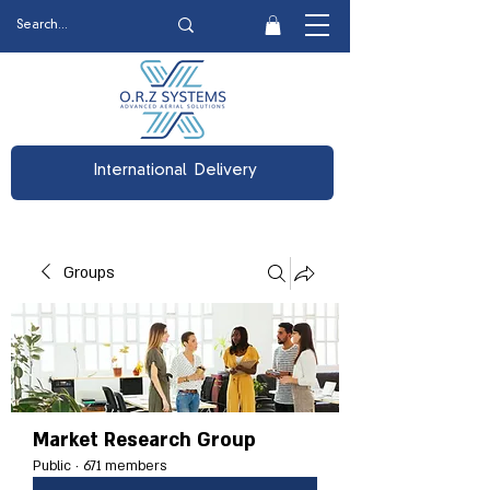
International Delivery
Groups
Market Research Group
Public
·
671 members