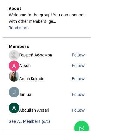
About
Welcome to the group! You can connect
with other members, ge
...
Read more
Members
Гордей Абрамов
Follow
Alison
Follow
Anjali Kukade
Follow
Jan ua
Follow
Abdullah Ansari
Follow
See All Members (671)