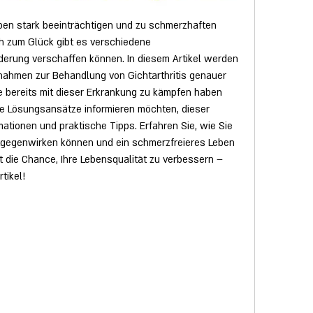
eben stark beeinträchtigen und zu schmerzhaften 
 zum Glück gibt es verschiedene 
derung verschaffen können. In diesem Artikel werden 
ahmen zur Behandlung von Gichtarthritis genauer 
e bereits mit dieser Erkrankung zu kämpfen haben 
he Lösungsansätze informieren möchten, dieser 
rmationen und praktische Tipps. Erfahren Sie, wie Sie 
tgegenwirken können und ein schmerzfreieres Leben 
 die Chance, Ihre Lebensqualität zu verbessern – 
tikel!