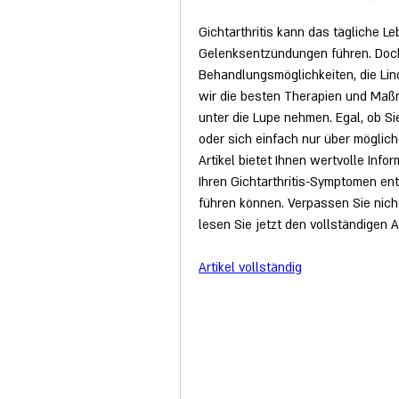
Gichtarthritis kann das tägliche L
Gelenksentzündungen führen. Doch
Behandlungsmöglichkeiten, die Lin
wir die besten Therapien und Maßn
unter die Lupe nehmen. Egal, ob Si
oder sich einfach nur über möglic
Artikel bietet Ihnen wertvolle Info
Ihren Gichtarthritis-Symptomen en
führen können. Verpassen Sie nicht
lesen Sie jetzt den vollständigen Ar
Artikel vollständig