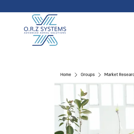
Home
Groups
Market Resear