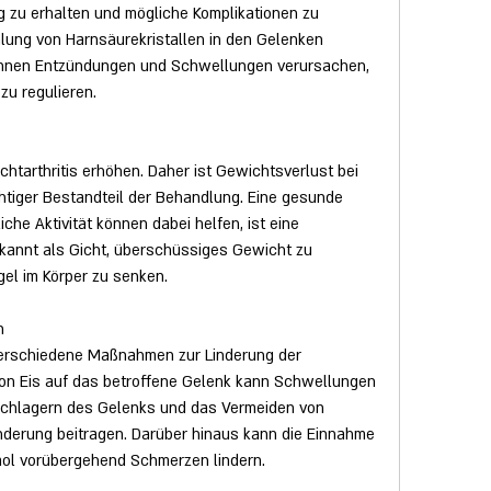
lung von Harnsäurekristallen in den Gelenken 
können Entzündungen und Schwellungen verursachen, 
zu regulieren.
htarthritis erhöhen. Daher ist Gewichtsverlust bei 
tiger Bestandteil der Behandlung. Eine gesunde 
he Aktivität können dabei helfen, ist eine 
annt als Gicht, überschüssiges Gewicht zu 
el im Körper zu senken.
n
verschiedene Maßnahmen zur Linderung der 
on Eis auf das betroffene Gelenk kann Schwellungen 
chlagern des Gelenks und das Vermeiden von 
nderung beitragen. Darüber hinaus kann die Einnahme 
ol vorübergehend Schmerzen lindern.