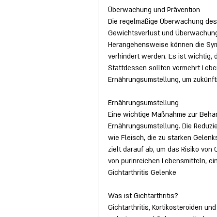
Überwachung und Prävention
Die regelmäßige Überwachung des H
Gewichtsverlust und Überwachung 
Herangehensweise können die Symp
verhindert werden. Es ist wichtig,
Stattdessen sollten vermehrt Leben
Ernährungsumstellung, um zukünfti
Ernährungsumstellung
Eine wichtige Maßnahme zur Behandl
Ernährungsumstellung. Die Reduzie
wie Fleisch, die zu starken Gelenk
zielt darauf ab, um das Risiko von 
von purinreichen Lebensmitteln, ei
Gichtarthritis Gelenke
Was ist Gichtarthritis?
Gichtarthritis, Kortikosteroiden u