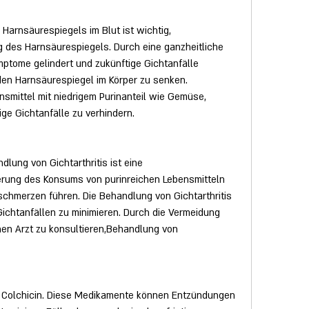
arnsäurespiegels im Blut ist wichtig, 
des Harnsäurespiegels. Durch eine ganzheitliche 
tome gelindert und zukünftige Gichtanfälle 
 den Harnsäurespiegel im Körper zu senken. 
smittel mit niedrigem Purinanteil wie Gemüse, 
ge Gichtanfälle zu verhindern.
ung von Gichtarthritis ist eine 
rung des Konsums von purinreichen Lebensmitteln 
schmerzen führen. Die Behandlung von Gichtarthritis 
Gichtanfällen zu minimieren. Durch die Vermeidung 
nen Arzt zu konsultieren,Behandlung von 
nd Colchicin. Diese Medikamente können Entzündungen 