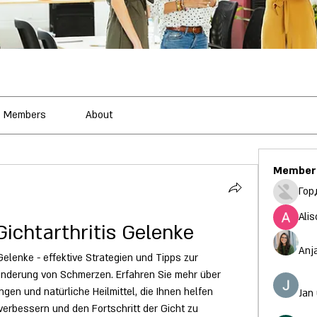
Members
About
Member
Гор
Alis
ichtarthritis Gelenke
Anj
elenke - effektive Strategien und Tipps zur 
nderung von Schmerzen. Erfahren Sie mehr über 
n und natürliche Heilmittel, die Ihnen helfen 
Jan
erbessern und den Fortschritt der Gicht zu 