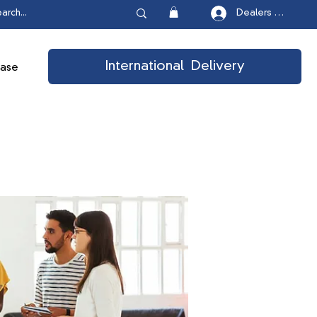
Dealers Login
International Delivery
ease