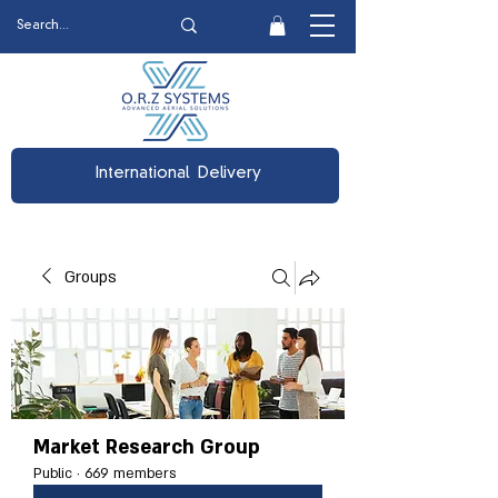
International Delivery
Groups
Market Research Group
Public
·
669 members