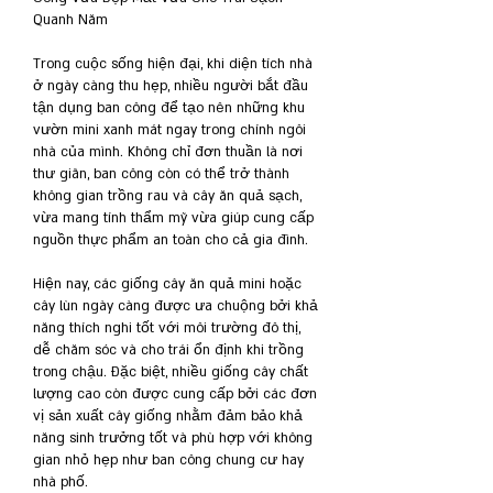
Quanh Năm
Trong cuộc sống hiện đại, khi diện tích nhà 
ở ngày càng thu hẹp, nhiều người bắt đầu 
tận dụng ban công để tạo nên những khu 
vườn mini xanh mát ngay trong chính ngôi 
nhà của mình. Không chỉ đơn thuần là nơi 
thư giãn, ban công còn có thể trở thành 
không gian trồng rau và cây ăn quả sạch, 
vừa mang tính thẩm mỹ vừa giúp cung cấp 
nguồn thực phẩm an toàn cho cả gia đình.
Hiện nay, các giống cây ăn quả mini hoặc 
cây lùn ngày càng được ưa chuộng bởi khả 
năng thích nghi tốt với môi trường đô thị, 
dễ chăm sóc và cho trái ổn định khi trồng 
trong chậu. Đặc biệt, nhiều giống cây chất 
lượng cao còn được cung cấp bởi các đơn 
vị sản xuất cây giống nhằm đảm bảo khả 
năng sinh trưởng tốt và phù hợp với không 
gian nhỏ hẹp như ban công chung cư hay 
nhà phố.