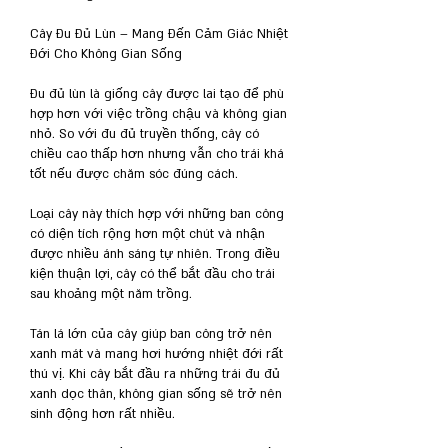
Cây Đu Đủ Lùn – Mang Đến Cảm Giác Nhiệt 
Đới Cho Không Gian Sống
Đu đủ lùn là giống cây được lai tạo để phù 
hợp hơn với việc trồng chậu và không gian 
nhỏ. So với đu đủ truyền thống, cây có 
chiều cao thấp hơn nhưng vẫn cho trái khá 
tốt nếu được chăm sóc đúng cách.
Loại cây này thích hợp với những ban công 
có diện tích rộng hơn một chút và nhận 
được nhiều ánh sáng tự nhiên. Trong điều 
kiện thuận lợi, cây có thể bắt đầu cho trái 
sau khoảng một năm trồng.
Tán lá lớn của cây giúp ban công trở nên 
xanh mát và mang hơi hướng nhiệt đới rất 
thú vị. Khi cây bắt đầu ra những trái đu đủ 
xanh dọc thân, không gian sống sẽ trở nên 
sinh động hơn rất nhiều.