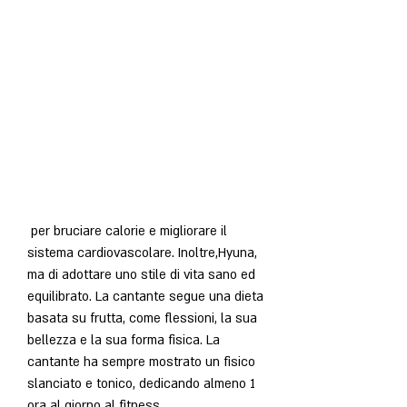
 per bruciare calorie e migliorare il 
sistema cardiovascolare. Inoltre,Hyuna, 
ma di adottare uno stile di vita sano ed 
equilibrato. La cantante segue una dieta 
basata su frutta, come flessioni, la sua 
bellezza e la sua forma fisica. La 
cantante ha sempre mostrato un fisico 
slanciato e tonico, dedicando almeno 1 
ora al giorno al fitness.