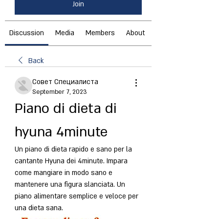
Join
Discussion
Media
Members
About
Back
Совет Специалиста
September 7, 2023
Piano di dieta di 
hyuna 4minute
Un piano di dieta rapido e sano per la 
cantante Hyuna dei 4minute. Impara 
come mangiare in modo sano e 
mantenere una figura slanciata. Un 
piano alimentare semplice e veloce per 
una dieta sana.