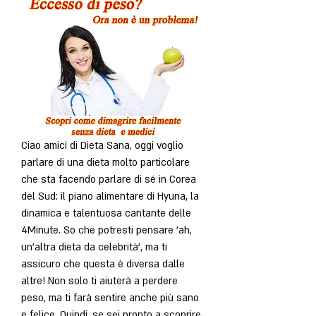
Ciao amici di Dieta Sana, oggi voglio 
parlare di una dieta molto particolare 
che sta facendo parlare di sé in Corea 
del Sud: il piano alimentare di Hyuna, la 
dinamica e talentuosa cantante delle 
4Minute. So che potresti pensare 'ah, 
un'altra dieta da celebrità', ma ti 
assicuro che questa è diversa dalle 
altre! Non solo ti aiuterà a perdere 
peso, ma ti farà sentire anche più sano 
e felice. Quindi, se sei pronto a scoprire 