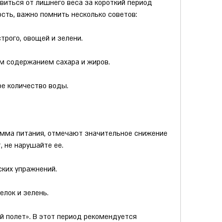
виться от лишнего веса за короткий период 
сть, важно помнить несколько советов:
трого, овощей и зелени.
им содержанием сахара и жиров.
ое количество воды.
амма питания, отмечают значительное снижение 
, не нарушайте ее.
ских упражнений.
елок и зелень.
й полет». В этот период рекомендуется 