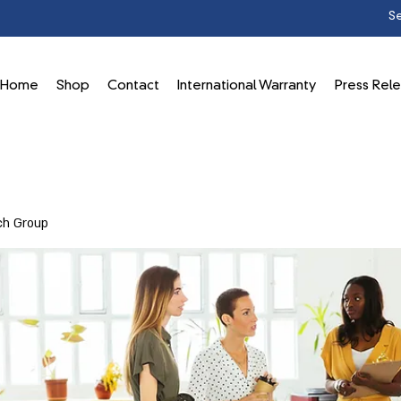
Home
Shop
Contact
International Warranty
Press Rel
ch Group