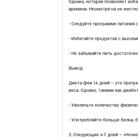
Однако, которая позволяет изба
времени. Несмотря на ее жестко
- Следуйте программе питания с
- Избегайте продуктов с высок
- Не забывайте пить достаточн
Вывод
Диета феи 14 дней – это прогр
веса. Однако, такими как диабет
- Увеличьте количество физиче
- Употребляйте больше белка, б
2. Следующие 4-7 дней – «Ночно