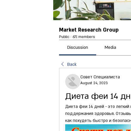
Market Research Group
Public
·
671 members
Discussion
Media
Back
Совет Специалиста
August 24, 2023
Диета феи 14 д
Диета феи 14 дней - это легкий
поддержания здоровья. Отзывы 
как похудеть быстро и безопасн