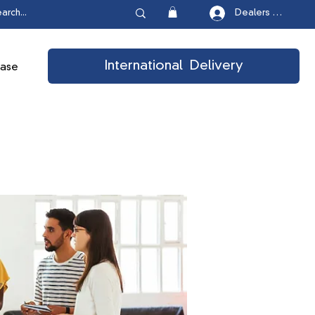
Dealers Login
International Delivery
ease