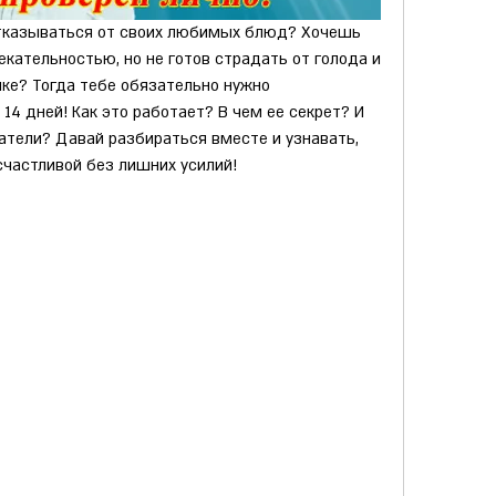
отказываться от своих любимых блюд? Хочешь 
екательностью, но не готов страдать от голода и 
ке? Тогда тебе обязательно нужно 
14 дней! Как это работает? В чем ее секрет? И 
атели? Давай разбираться вместе и узнавать, 
 счастливой без лишних усилий!