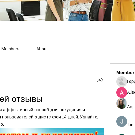
Members
About
Member
Гор
Alis
ней отзывы
Anj
 и эффективный способ для похудения и 
пользователей о диете феи 14 дней. Узнайте, 
о.
Jan