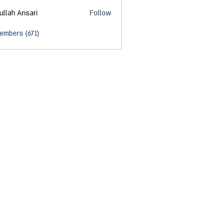
ullah Ansari
Follow
embers (671)