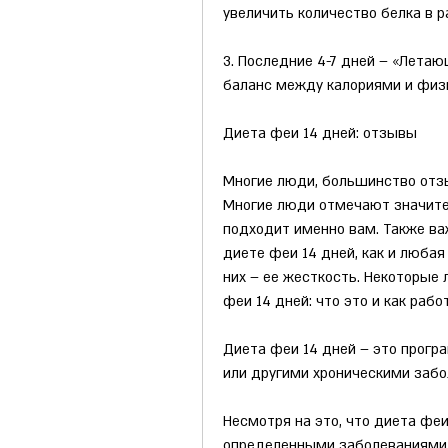
увеличить количество белка в 
3. Последние 4-7 дней – «Летаю
баланс между калориями и физ
Диета феи 14 дней: отзывы
Многие люди, большинство отзы
Многие люди отмечают значител
подходит именно вам. Также ва
диете феи 14 дней, как и любая 
них – ее жесткость. Некоторые 
феи 14 дней: что это и как рабо
Диета феи 14 дней – это прогр
или другими хроническими забо
Несмотря на это, что диета феи
определенными заболеваниями,